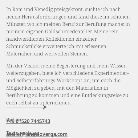
Donnerstag: 10-18 Uhr
Dahlweg 105
Freitag: 10-18 Uhr
48153 Münster
Samstag: 10-15 Uhr
Impressum
Datenschutz