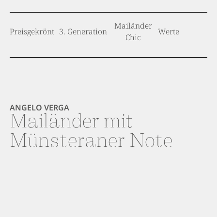
Mailänder
Preisgekrönt
3. Generation
Werte
Chic
ANGELO VERGA
Mailänder mit
Münsteraner Note
Im schönen und kreativen Mailand geboren, stamme