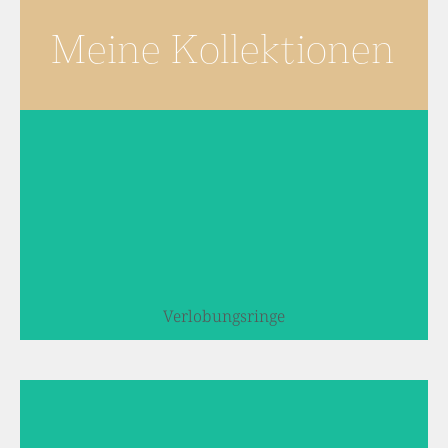
Meine Kollektionen
Verlobungsringe
Verlobungsringe